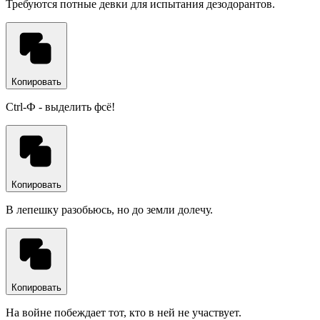
Требуются потные девки для испытания дезодорантов.
Копировать
Ctrl-Ф - выделить фсё!
Копировать
В лепешку разобьюсь, но до земли долечу.
Копировать
На войне побеждает тот, кто в ней не участвует.