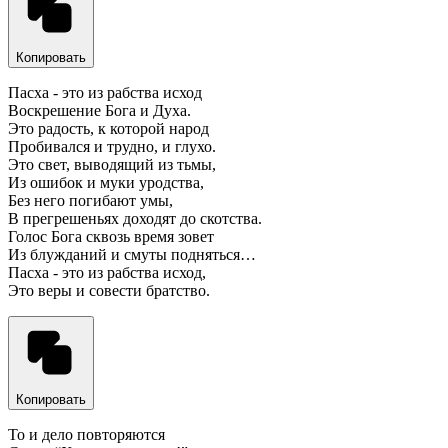
Копировать
Пасха - это из рабства исход
Воскрешение Бога и Духа.
Это радость, к которой народ
Пробивался и трудно, и глухо.
Это свет, выводящий из тьмы,
Из ошибок и муки уродства,
Без него погибают умы,
В прегрешеньях доходят до скотства.
Голос Бога сквозь время зовет
Из блужданий и смуты подняться…
Пасха - это из рабства исход,
Это веры и совести братство.
Копировать
То и дело повторяются