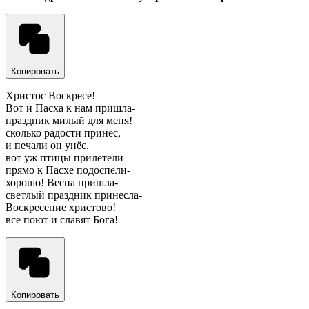
Копировать
Христос Воскресе!
Вот и Пасха к нам пришла-
праздник милый для меня!
сколько радости принёс,
и печали он унёс.
вот уж птицы прилетели
прямо к Пасхе подоспели-
хорошо! Весна пришла-
светлый праздник принесла-
Воскресение христово!
все поют и славят Бога!
Копировать