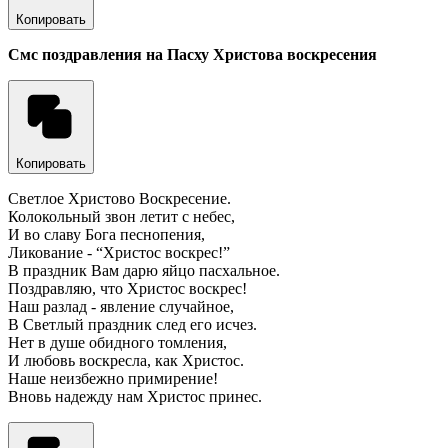
Копировать
Смс поздравления на Пасху Христова воскресения
Копировать
Светлое Христово Воскресение.
Колокольный звон летит с небес,
И во славу Бога песнопения,
Ликование - “Христос воскрес!”
В праздник Вам дарю яйцо пасхальное.
Поздравляю, что Христос воскрес!
Наш разлад - явление случайное,
В Светлый праздник след его исчез.
Нет в душе обидного томления,
И любовь воскресла, как Христос.
Наше неизбежно примирение!
Вновь надежду нам Христос принес.