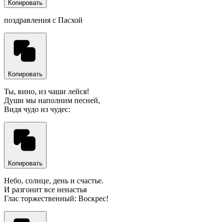
Копировать
поздравления с Пасхой
Копировать
Ты, вино, из чаши лейся!
Души мы наполним песней,
Видя чудо из чудес:
Копировать
Небо, солнце, день и счастье.
И разгонит все ненастья
Глас торжественный: Воскрес!