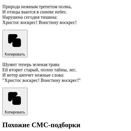
Природа нежным трепетом полна,
И птицы вьются в синеве небес.
Нарушена сегодня тишина:
Христос воскрес! Воистину воскрес!
Копировать
Шумит теперь зеленая трава
Ей вторит старый, полон тайны, лес.
И ветер шепчет нежные слова:
"Христос воскрес! Воистину воскрес!"
Копировать
Похожие СМС-подборки