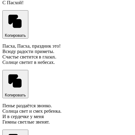
С Пасхой!
Копировать
Пасха, Пасха, праздник это!
Всюду радости приметы.
Счастье светится в глазах.
Солнце светит в небесах.
Копировать
Пенье раздаётся звонко.
Солнца свет и смех ребенка.
И в сердечке у меня
Гимны светлые звенят.