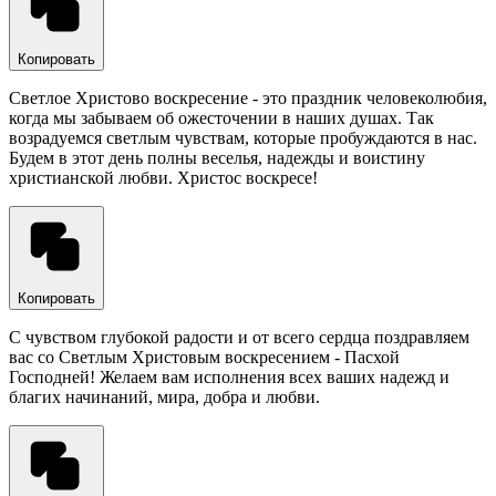
Копировать
Светлое Христово воскресение - это праздник человеколюбия,
когда мы забываем об ожесточении в наших душах. Так
возрадуемся светлым чувствам, которые пробуждаются в нас.
Будем в этот день полны веселья, надежды и воистину
христианской любви. Христос воскресе!
Копировать
С чувством глубокой радости и от всего сердца поздравляем
вас со Светлым Христовым воскресением - Пасхой
Господней! Желаем вам исполнения всех ваших надежд и
благих начинаний, мира, добра и любви.