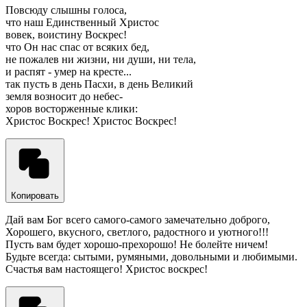
Повсюду слышны голоса,
что наш Единственный Христос
вовек, воистину Воскрес!
что Он нас спас от всяких бед,
не пожалев ни жизни, ни души, ни тела,
и распят - умер на кресте...
так пусть в день Пасхи, в день Великий
земля возносит до небес-
хоров восторженные клики:
Христос Воскрес! Христос Воскрес!
Копировать
Дай вам Бог всего самого-самого замечательно доброго,
Хорошего, вкусного, светлого, радостного и уютного!!!
Пусть вам будет хорошо-прехорошо! Не болейте ничем!
Будьте всегда: сытыми, румяными, довольными и любимыми.
Счастья вам настоящего! Христос воскрес!