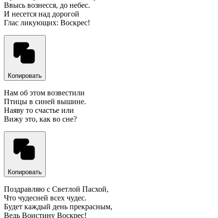
Ввысь вознесся, до небес.
И несется над дорогой
Глас ликующих: Воскрес!
Копировать
Нам об этом возвестили
Птицы в синей вышине.
Наяву то счастье или
Вижу это, как во сне?
Копировать
Поздравляю с Светлой Пасхой,
Что чудесней всех чудес.
Будет каждый день прекрасным,
Ведь Воистину Воскрес!