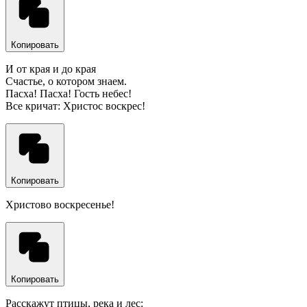
Копировать
И от края и до края
Счастье, о котором знаем.
Пасха! Пасха! Гость небес!
Все кричат: Христос воскрес!
Копировать
Христово воскресенье!
Копировать
Расскажут птицы, река и лес: