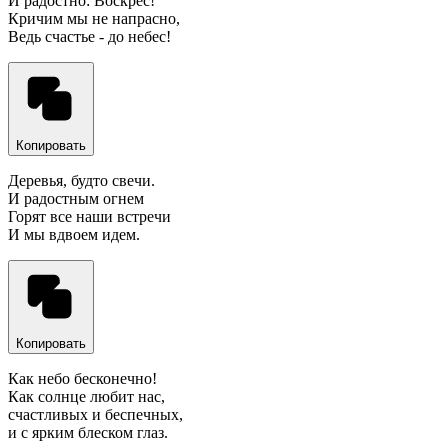
И радостно: Воскрес!
Кричим мы не напрасно,
Ведь счастье - до небес!
Копировать
Деревья, будто свечи.
И радостным огнем
Горят все наши встречи
И мы вдвоем идем.
Копировать
Как небо бесконечно!
Как солнце любит нас,
счастливых и беспечных,
и с ярким блеском глаз.