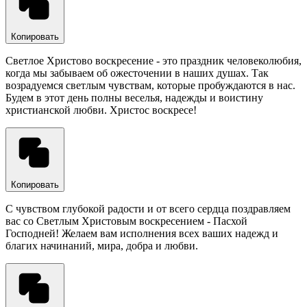
Копировать
Светлое Христово воскресение - это праздник человеколюбия,
когда мы забываем об ожесточении в наших душах. Так
возрадуемся светлым чувствам, которые пробуждаются в нас.
Будем в этот день полны веселья, надежды и воистину
христианской любви. Христос воскресе!
Копировать
С чувством глубокой радости и от всего сердца поздравляем
вас со Светлым Христовым воскресением - Пасхой
Господней! Желаем вам исполнения всех ваших надежд и
благих начинаний, мира, добра и любви.