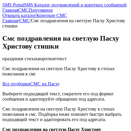
SMS
PortalSMS
Каталог поздравлений и коротких сообщений
Главная
СМС
Популярное
Открыть каталог
Короткие СМС
Главная
/
СМС
/
Смс поздравления на светлую Пасху Христову
стишки
Смс поздравления на светлую Пасху
Христову стишки
праздник
в стихах
короткие
текст
Смс поздравления на светлую Пасху Христову в стихах
пожелания в смс
Все подборки
СМС на Пасху
Выберите подходящий текст, сократите его под формат
сообщения и адаптируйте обращение под адресата.
Смс поздравления на светлую Пасху Христову в стихах
пожелания в смс. Подборка ниже поможет быстро выбрать
подходящий текст и адаптировать его под адресата.
Смс поздравления на светлую Пасху Христову