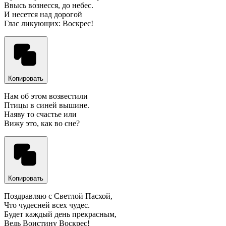
Ввысь вознесся, до небес.
И несется над дорогой
Глас ликующих: Воскрес!
Копировать
Нам об этом возвестили
Птицы в синей вышине.
Наяву то счастье или
Вижу это, как во сне?
Копировать
Поздравляю с Светлой Пасхой,
Что чудесней всех чудес.
Будет каждый день прекрасным,
Ведь Воистину Воскрес!