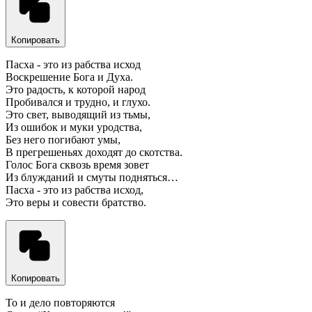
Копировать
Пасха - это из рабства исход
Воскрешение Бога и Духа.
Это радость, к которой народ
Пробивался и трудно, и глухо.
Это свет, выводящий из тьмы,
Из ошибок и муки уродства,
Без него погибают умы,
В прегрешеньях доходят до скотства.
Голос Бога сквозь время зовет
Из блужданий и смуты подняться…
Пасха - это из рабства исход,
Это веры и совести братство.
Копировать
То и дело повторяются