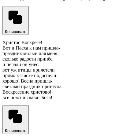
Копировать
Христос Воскресе!
Вот и Пасха к нам пришла-
праздник милый для меня!
сколько радости принёс,
и печали он унёс.
вот уж птицы прилетели
прямо к Пасхе подоспели-
хорошо! Весна пришла-
светлый праздник принесла-
Воскресение христово!
все поют и славят Бога!
Копировать