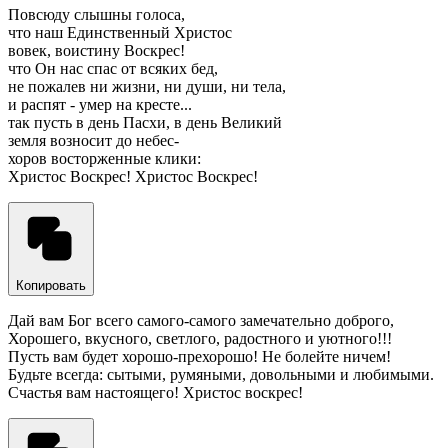
Повсюду слышны голоса,
что наш Единственный Христос
вовек, воистину Воскрес!
что Он нас спас от всяких бед,
не пожалев ни жизни, ни души, ни тела,
и распят - умер на кресте...
так пусть в день Пасхи, в день Великий
земля возносит до небес-
хоров восторженные клики:
Христос Воскрес! Христос Воскрес!
Копировать
Дай вам Бог всего самого-самого замечательно доброго,
Хорошего, вкусного, светлого, радостного и уютного!!!
Пусть вам будет хорошо-прехорошо! Не болейте ничем!
Будьте всегда: сытыми, румяными, довольными и любимыми.
Счастья вам настоящего! Христос воскрес!