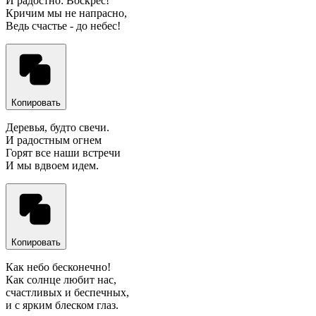
И радостно: Воскрес!
Кричим мы не напрасно,
Ведь счастье - до небес!
Копировать
Деревья, будто свечи.
И радостным огнем
Горят все наши встречи
И мы вдвоем идем.
Копировать
Как небо бесконечно!
Как солнце любит нас,
счастливых и беспечных,
и с ярким блеском глаз.