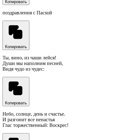
Копировать
поздравления с Пасхой
Копировать
Ты, вино, из чаши лейся!
Души мы наполним песней,
Видя чудо из чудес:
Копировать
Небо, солнце, день и счастье.
И разгонит все ненастья
Глас торжественный: Воскрес!