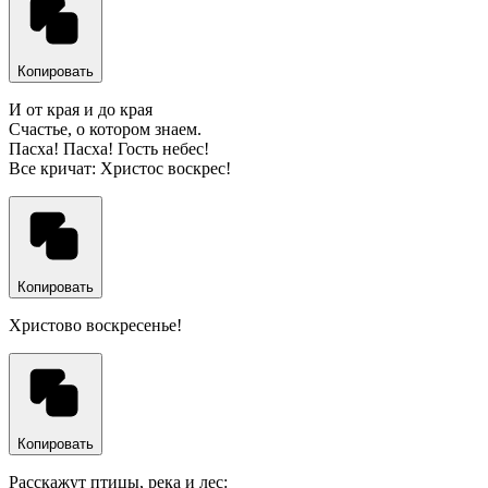
Копировать
И от края и до края
Счастье, о котором знаем.
Пасха! Пасха! Гость небес!
Все кричат: Христос воскрес!
Копировать
Христово воскресенье!
Копировать
Расскажут птицы, река и лес: