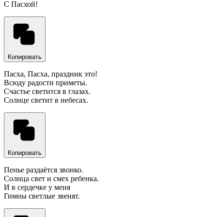
С Пасхой!
Копировать
Пасха, Пасха, праздник это!
Всюду радости приметы.
Счастье светится в глазах.
Солнце светит в небесах.
Копировать
Пенье раздаётся звонко.
Солнца свет и смех ребенка.
И в сердечке у меня
Гимны светлые звенят.