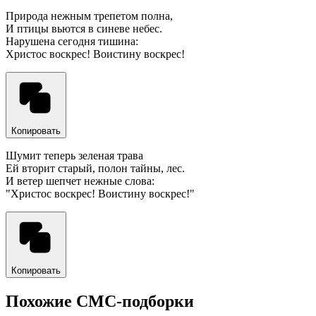
Природа нежным трепетом полна,
И птицы вьются в синеве небес.
Нарушена сегодня тишина:
Христос воскрес! Воистину воскрес!
Копировать
Шумит теперь зеленая трава
Ей вторит старый, полон тайны, лес.
И ветер шепчет нежные слова:
"Христос воскрес! Воистину воскрес!"
Копировать
Похожие СМС-подборки