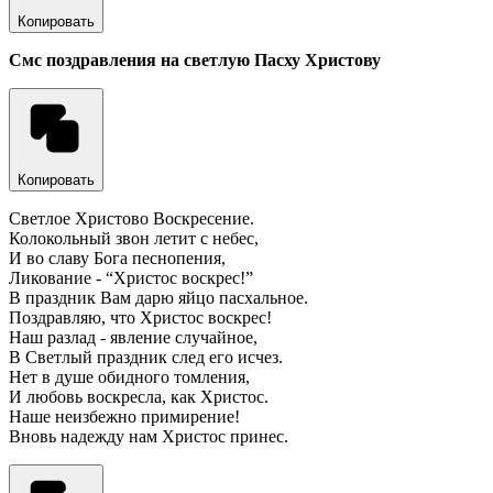
Копировать
Смс поздравления на светлую Пасху Христову
Копировать
Светлое Христово Воскресение.
Колокольный звон летит с небес,
И во славу Бога песнопения,
Ликование - “Христос воскрес!”
В праздник Вам дарю яйцо пасхальное.
Поздравляю, что Христос воскрес!
Наш разлад - явление случайное,
В Светлый праздник след его исчез.
Нет в душе обидного томления,
И любовь воскресла, как Христос.
Наше неизбежно примирение!
Вновь надежду нам Христос принес.